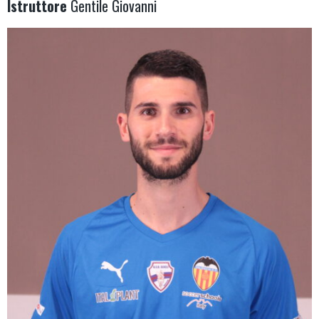
Istruttore
Gentile Giovanni