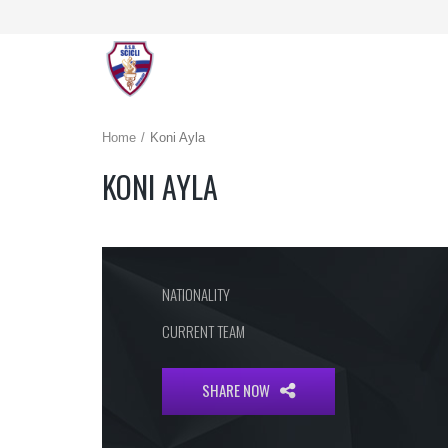
Home
Koni Ayla
KONI AYLA
NATIONALITY
CURRENT TEAM
SHARE NOW