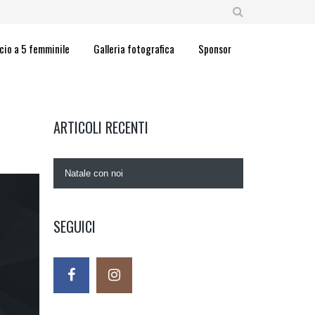
cio a 5 femminile
Galleria fotografica
Sponsor
ARTICOLI RECENTI
Natale con noi
SEGUICI