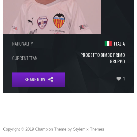
NATIONALITY
ITALIA
PROGETTO BIMBO PRIMO
CURRENT TEAM
GRUPPO
1
SHARE NOW
Copyright © 2019 Champion Theme by Stylemix Themes